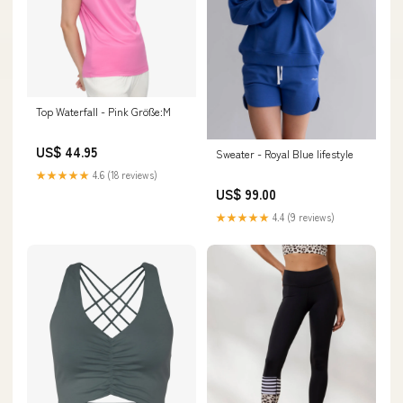
Top Waterfall - Pink Größe:M
US$ 44.95
Sweater - Royal Blue lifestyle
★★★★★
4.6 (18 reviews)
US$ 99.00
★★★★★
4.4 (9 reviews)