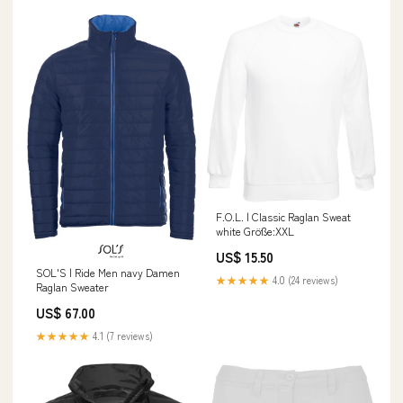
F.O.L. | Classic Raglan Sweat
white Größe:XXL
US$ 15.50
SOL'S | Ride Men navy Damen
★★★★★
4.0 (24 reviews)
Raglan Sweater
US$ 67.00
★★★★★
4.1 (7 reviews)