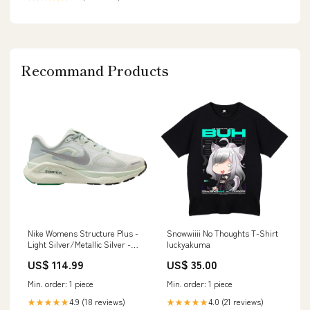
Recommand Products
Nike Womens Structure Plus -
Snowwiiii No Thoughts T-Shirt
Light Silver/Metallic Silver -
luckyakuma
Stability - SU26 women_shoes
US$ 114.99
US$ 35.00
Min. order: 1 piece
Min. order: 1 piece
4.9 (18 reviews)
4.0 (21 reviews)
★★★★★
★★★★★