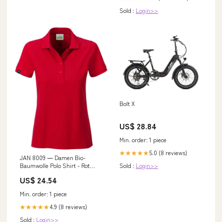
Sold :
Login>>
Bolt X
US$ 28.84
Min. order: 1 piece
5.0 (8 reviews)
★★★★★
JAN 8009 ― Damen Bio-
Baumwolle Polo Shirt - Rot
Sold :
Login>>
Branding:Blank
US$ 24.54
Min. order: 1 piece
4.9 (8 reviews)
★★★★★
Sold :
Login>>