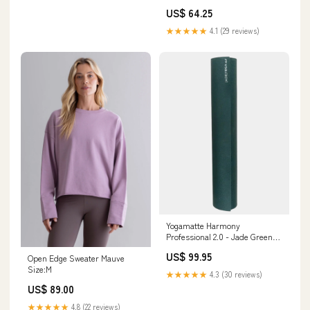
US$ 64.25
★★★★★
4.1 (29 reviews)
Yogamatte Harmony
Professional 2.0 - Jade Green
B2B
US$ 99.95
Open Edge Sweater Mauve
Size:M
★★★★★
4.3 (30 reviews)
US$ 89.00
★★★★★
4.8 (22 reviews)