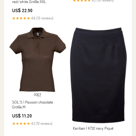
red/white Größe:XXL
US$ 22.90
★★★★★
4.6 (13 reviews)
SOL'S | Passion chocolate
Größe:M
US$ 11.20
★★★★★
4.2 (12 reviews)
Kariban | K732 navy Piqué