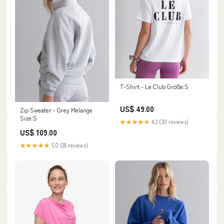
T-Shirt - Le Club Größe:S
US$ 49.00
Zip Sweater - Grey Melange
Size:S
★★★★★
4.2 (30 reviews)
US$ 109.00
★★★★★
5.0 (28 reviews)