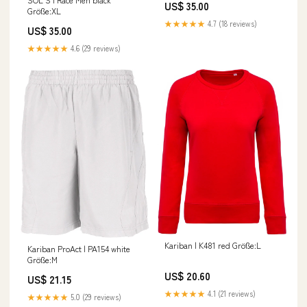
US$ 35.00
Größe:XL
★★★★★
4.7 (18 reviews)
US$ 35.00
★★★★★
4.6 (29 reviews)
Kariban | K481 red Größe:L
Kariban ProAct | PA154 white
Größe:M
US$ 20.60
US$ 21.15
★★★★★
4.1 (21 reviews)
★★★★★
5.0 (29 reviews)