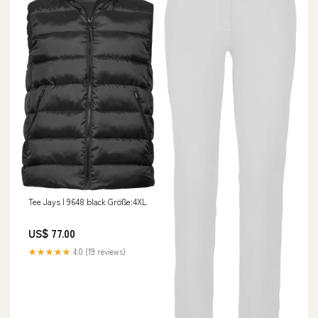
Tee Jays | 9648 black Größe:4XL
US$ 77.00
★★★★★
4.0 (19 reviews)