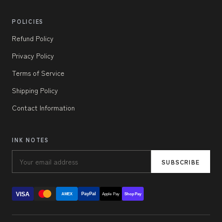
POLICIES
Refund Policy
Privacy Policy
Terms of Service
Shipping Policy
Contact Information
INK NOTES
SUBSCRIBE
VISA
PayPal
AMEX
Apple Pay
Shop Pay