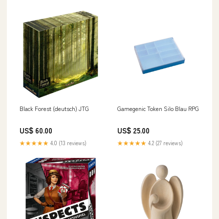
Black Forest (deutsch) JTG
Gamegenic Token Silo Blau RPG
US$ 60.00
US$ 25.00
★★★★★
4.0 (13 reviews)
★★★★★
4.2 (27 reviews)