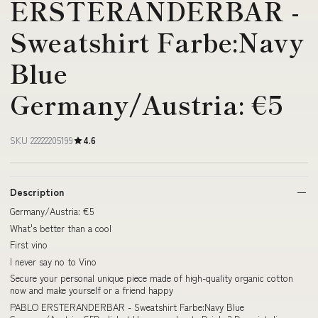
ERSTERANDERBAR -
Sweatshirt Farbe:Navy
Blue
Germany/Austria: €5
SKU 22222205199
4.6
Description
Germany/Austria: €5
What's better than a cool
First vino
I never say no to Vino
Secure your personal unique piece made of high-quality organic cotton
now and make yourself or a friend happy
PABLO ERSTERANDERBAR - Sweatshirt Farbe:Navy Blue