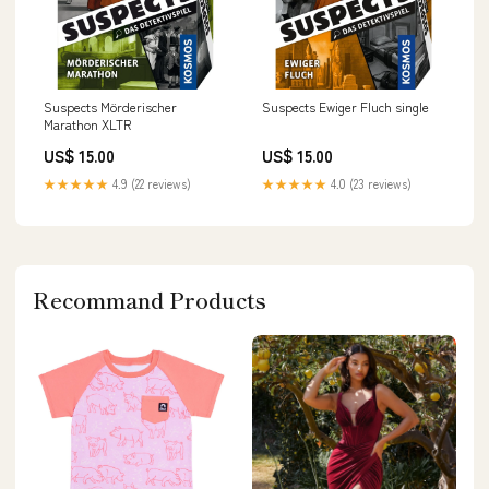
Suspects Mörderischer
Suspects Ewiger Fluch single
Marathon XLTR
US$ 15.00
US$ 15.00
★★★★★
4.9 (22 reviews)
★★★★★
4.0 (23 reviews)
Recommand Products