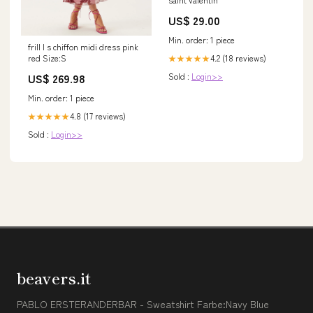
US$ 29.00
Min. order: 1 piece
frill l s chiffon midi dress pink
4.2 (18 reviews)
red Size:S
★★★★★
Sold :
Login>>
US$ 269.98
Min. order: 1 piece
4.8 (17 reviews)
★★★★★
Sold :
Login>>
beavers.it
PABLO ERSTERANDERBAR - Sweatshirt Farbe:Navy Blue