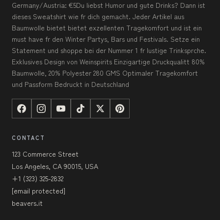
Germany/Austria: €5Du liebst Humor und gute Drinks? Dann ist
dieses Sweatshirt wie fr dich gemacht. Jeder Artikel aus
Baumwolle bietet bietet exzellenten Tragekomfort und ist ein
must have fr den Winter Partys, Bars und Festivals. Setze ein
Statement und shoppe bei der Nummer 1 fr lustige Trinksprche.
Exklusives Design von Weinspirits Einzigartige Druckqualitt 80%
Baumwolle, 20% Polyester 280 GMS Optimaler Tragekomfort
und Passform Bedruckt in Deutschland
CONTACT
123 Commerce Street
Los Angeles, CA 90015, USA
+1 (323) 325-2832
[email protected]
beavers.it