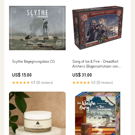
Scythe Begegnungsbox CG
Song of Ice & Fire - Dreadfort
Archers (Bogenschützen von
Grauenstein) RCL
US$ 15.00
US$ 31.00
★★★★★
4.9 (25 reviews)
★★★★★
5.0 (22 reviews)