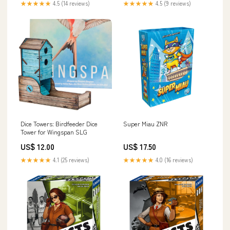
★★★★★
4.5 (14 reviews)
★★★★★
4.5 (9 reviews)
Dice Towers: Birdfeeder Dice
Super Miau ZNR
Tower for Wingspan SLG
US$ 12.00
US$ 17.50
★★★★★
4.1 (25 reviews)
★★★★★
4.0 (16 reviews)