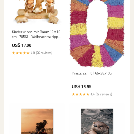
Kinderkrippe mit Baum 12 x 10
cm | 78561 - Weihnachtskrippe
Krippenfiguren
US$ 17.90
★★★★★
4.0 (26 reviews)
Pinata Zahl 0 | 65x38x10cm
US$ 16.95
★★★★★
4.4 (27 reviews)