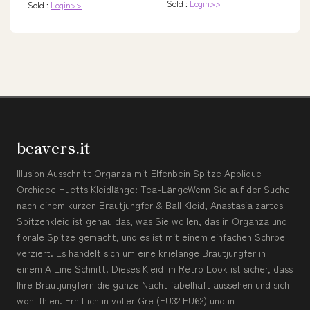
Sold :
Login>>
Sold :
Login>>
beavers.it
Illusion Ausschnitt Organza mit Elfenbein Spitze Applique
Orchidee Huetts Kleidlänge: Tea-LängeWenn Sie auf der Suche
nach einem kurzen Brautjungfer & Ball Kleid, Anastasia zartes
Spitzenkleid ist genau das, was Sie wollen, das in Organza und
florale Spitze gemacht, und es ist mit einem einfachen Schrpe
verziert. Es handelt sich um eine knielange Brautjungfer in
einem A Line Schnitt. Dieses Kleid im Retro Look ist sicher, dass
Ihre Brautjungfern die ganze Nacht fabelhaft aussehen und sich
wohl fhlen. Erhltlich in voller Gre (EU32 EU62) und in