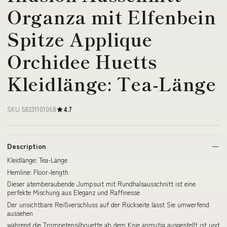
Organza mit Elfenbein
Spitze Applique
Orchidee Huetts
Kleidlänge: Tea-Länge
SKU 58331101068
4.7
Description
Kleidlänge: Tea-Länge
Hemline: Floor-length
Dieser atemberaubende Jumpsuit mit Rundhalsausschnitt ist eine
perfekte Mischung aus Eleganz und Raffinesse
Der unsichtbare Reißverschluss auf der Rückseite lässt Sie umwerfend
aussehen
während die Trompetensilhouette ab dem Knie anmutig ausgestellt ist und