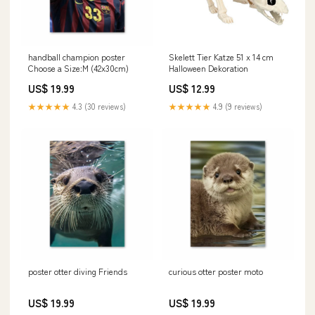
handball champion poster
Skelett Tier Katze 51 x 14 cm
Choose a Size:M (42x30cm)
Halloween Dekoration
US$ 19.99
US$ 12.99
★★★★★
4.3 (30 reviews)
★★★★★
4.9 (9 reviews)
poster otter diving Friends
curious otter poster moto
US$ 19.99
US$ 19.99