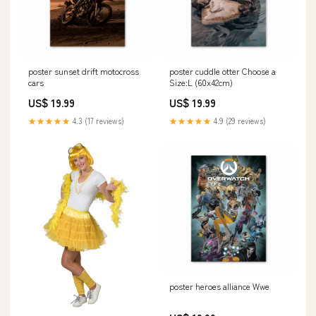
poster sunset drift motocross
poster cuddle otter Choose a
cars
Size:L (60x42cm)
US$ 19.99
US$ 19.99
★★★★★
4.3 (17 reviews)
★★★★★
4.9 (29 reviews)
poster heroes alliance Wwe