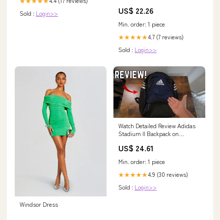
4.4 (17 reviews)
★★★★★
US$ 22.26
Sold :
Login>>
Min. order: 1 piece
4.7 (7 reviews)
★★★★★
Sold :
Login>>
Watch Detailed Review Adidas
Stadium II Backpack on
Amazon Live
US$ 24.61
Min. order: 1 piece
4.9 (30 reviews)
★★★★★
Sold :
Login>>
Windsor Dress