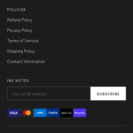
POLICIES
Refund Policy
Privacy Policy
Terms of Service
Shipping Policy
Contact Information
INK NOTES
SUBSCRIBE
VISA
PayPal
AMEX
Apple Pay
Shop Pay