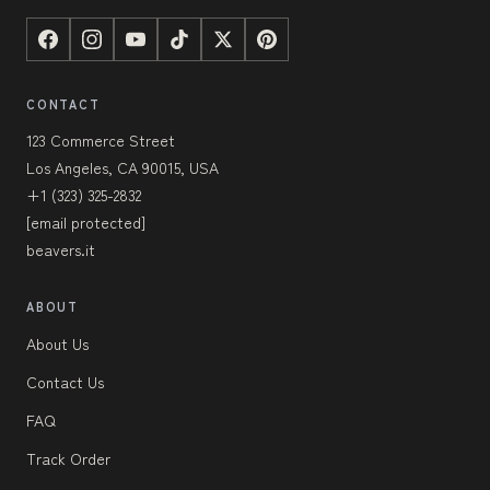
CONTACT
123 Commerce Street
Los Angeles, CA 90015, USA
+1 (323) 325-2832
[email protected]
beavers.it
ABOUT
About Us
Contact Us
FAQ
Track Order