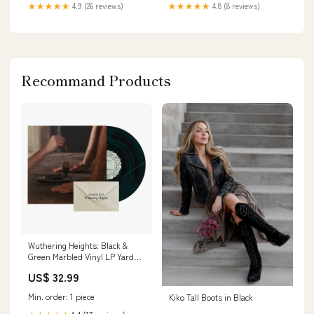
★★★★★
4.9 (26 reviews)
★★★★★
4.8 (8 reviews)
Recommand Products
Wuthering Heights: Black &
Green Marbled Vinyl LP Yard
Act
US$ 32.99
Min. order: 1 piece
Kiko Tall Boots in Black