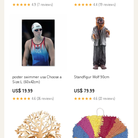
★★★★★
4.9 (7 reviews)
★★★★★
4.4 (19 reviews)
poster swimmer usa Choose a
Standfigur Wolf 90cm
Size:L (60x42cm)
US$ 19.99
US$ 79.99
★★★★★
4.6 (26 reviews)
★★★★★
4.6 (22 reviews)