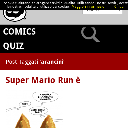
I cookie ci aiutano ad erogare servizi di qualità. Utilizzando i nostri servizi, accett
le nostre modalità di utilizzo dei cookie.
Maggiori informazioni
Chiudi
COMICS
QUIZ
Post Taggati ‘
arancini
’
Super Mario Run è