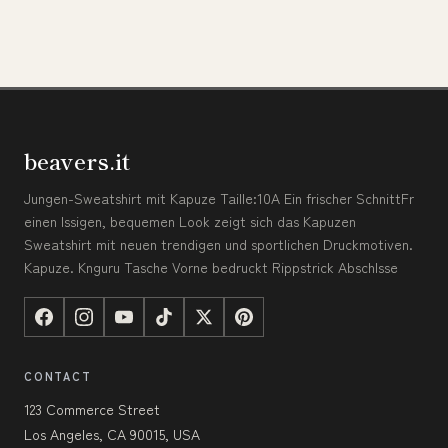
beavers.it
Jungen-Sweatshirt mit Kapuze Taille:10A Ein frischer SchnittFr
einen lssigen, bequemen Look zeigt sich das Kapuzen
Sweatshirt mit neuen trendigen und sportlichen Druckmotiven.
Kapuze. Knguru Tasche Vorne bedruckt Rippstrick Abschlsse
CONTACT
123 Commerce Street
Los Angeles, CA 90015, USA