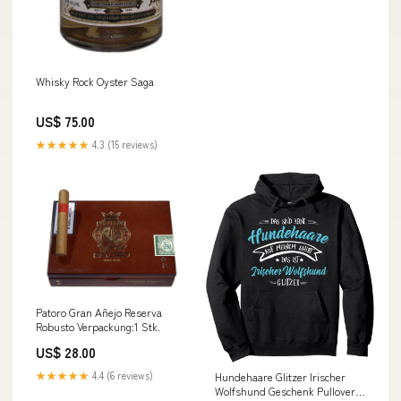
Whisky Rock Oyster Saga
US$ 75.00
★★★★★
4.3 (15 reviews)
Patoro Gran Añejo Reserva
Robusto Verpackung:1 Stk.
US$ 28.00
★★★★★
4.4 (6 reviews)
Hundehaare Glitzer Irischer
Wolfshund Geschenk Pullover