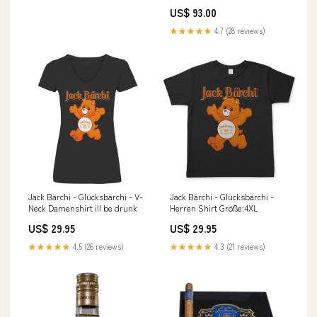
Hoodie MAN
US$ 93.00
★★★★★
4.7 (28 reviews)
Jack Bärchi - Glücksbärchi - V-
Jack Bärchi - Glücksbärchi -
Neck Damenshirt ill be drunk
Herren Shirt Größe:4XL
US$ 29.95
US$ 29.95
★★★★★
4.5 (26 reviews)
★★★★★
4.3 (21 reviews)