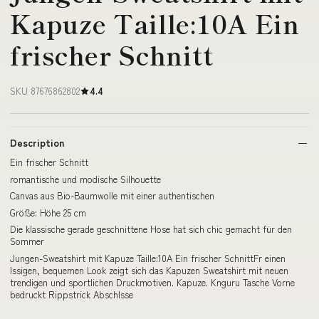
Kapuze Taille:10A Ein
frischer Schnitt
SKU 87676862802
4.4
Description
Ein frischer Schnitt
romantische und modische Silhouette
Canvas aus Bio-Baumwolle mit einer authentischen
Größe: Höhe 25 cm
Die klassische gerade geschnittene Hose hat sich chic gemacht für den
Sommer
Jungen-Sweatshirt mit Kapuze Taille:10A Ein frischer SchnittFr einen
lssigen, bequemen Look zeigt sich das Kapuzen Sweatshirt mit neuen
trendigen und sportlichen Druckmotiven. Kapuze. Knguru Tasche Vorne
bedruckt Rippstrick Abschlsse