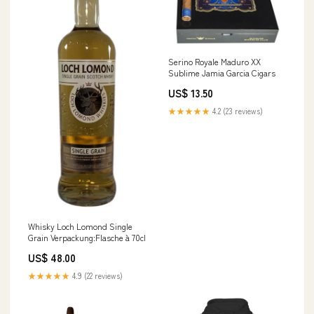
Serino Royale Maduro XX
Sublime Jamia Garcia Cigars
US$ 13.50
★★★★★
4.2 (23 reviews)
Whisky Loch Lomond Single
Grain Verpackung:Flasche à 70cl
US$ 48.00
★★★★★
4.9 (22 reviews)