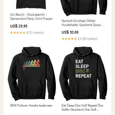
Gin Bärchi - Glücksbärchi -
Damenshirt Party Shirt Frauen
Deutsch Kurzhaar Glitzer
Hundehalter Geschenk Gassi
US$ 29.95
Hunde Pullover Hoodie cvp_60
US$ 93.00
★★★★★
4.2 (7 reviews)
★★★★★
4.3 (30 reviews)
BMX Pullover Hoodie bodensee
Eat Sleep Disc Golf Repeat Disc
Golfer Geschenk Disc Golf
Pullover Hoodie tsTopseller