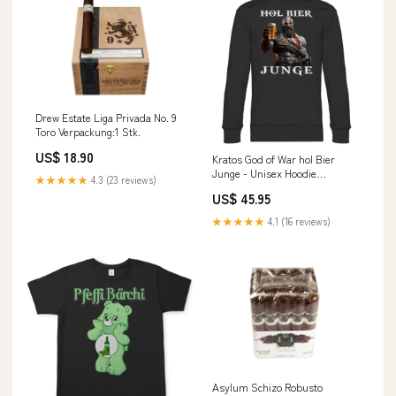
Drew Estate Liga Privada No. 9
Toro Verpackung:1 Stk.
US$ 18.90
Kratos God of War hol Bier
Junge - Unisex Hoodie
★★★★★
4.3 (23 reviews)
Farbe:Forest Green
US$ 45.95
★★★★★
4.1 (16 reviews)
Asylum Schizo Robusto