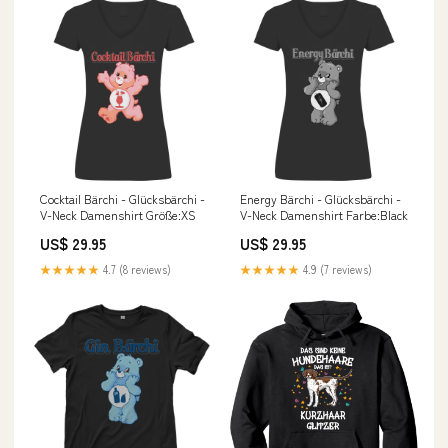
Cocktail Bärchi - Glücksbärchi -
Energy Bärchi - Glücksbärchi -
V-Neck Damenshirt Größe:XS
V-Neck Damenshirt Farbe:Black
US$ 29.95
US$ 29.95
★★★★★
4.7 (8 reviews)
★★★★★
4.9 (7 reviews)