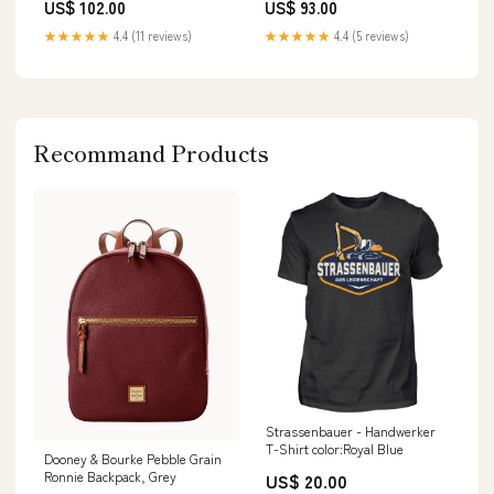
US$ 102.00
US$ 93.00
★★★★★
4.4 (11 reviews)
★★★★★
4.4 (5 reviews)
Recommand Products
Strassenbauer - Handwerker
T-Shirt color:Royal Blue
Dooney & Bourke Pebble Grain
Ronnie Backpack, Grey
US$ 20.00