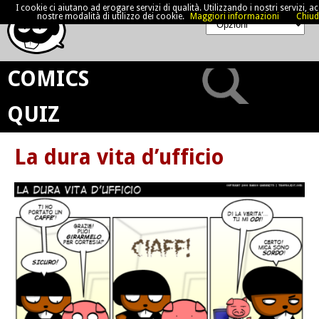
I cookie ci aiutano ad erogare servizi di qualità. Utilizzando i nostri servizi, acc
nostre modalità di utilizzo dei cookie.
Maggiori informazioni
Chiud
COMICS
QUIZ
La dura vita d’ufficio