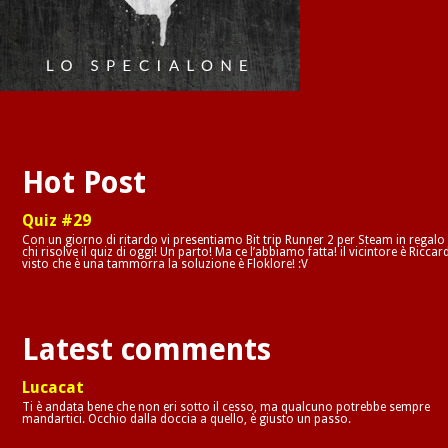
Hot Post
Quiz #29
Con un giorno di ritardo vi presentiamo Bit trip Runner 2 per Steam in regalo
chi risolve il quiz di oggi! Un parto! Ma ce l’abbiamo fatta! il vicintore è Riccar
visto che è una tammorra la soluzione è Floklore! :V
Latest comments
Lucacat
Ti è andata bene che non eri sotto il cesso, ma qualcuno potrebbe sempre
mandartici. Occhio dalla doccia a quello, è giusto un passo.