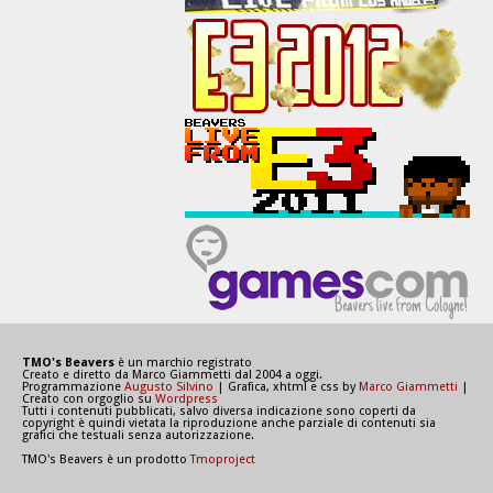
TMO's Beavers
è un marchio registrato
Creato e diretto da Marco Giammetti dal 2004 a oggi.
Programmazione
Augusto Silvino
| Grafica, xhtml e css by
Marco Giammetti
|
Creato con orgoglio su
Wordpress
Tutti i contenuti pubblicati, salvo diversa indicazione sono coperti da
copyright è quindi vietata la riproduzione anche parziale di contenuti sia
grafici che testuali senza autorizzazione.
TMO's Beavers è un prodotto
Tmoproject